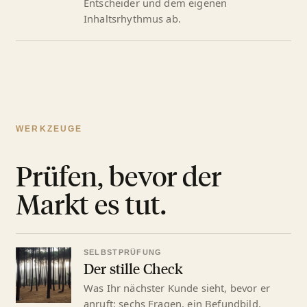
Entscheider und dem eigenen
Inhaltsrhythmus ab.
WERKZEUGE
Prüfen, bevor der
Markt es tut.
SELBSTPRÜFUNG
Der stille Check
Was Ihr nächster Kunde sieht, bevor er
anruft: sechs Fragen, ein Befundbild.