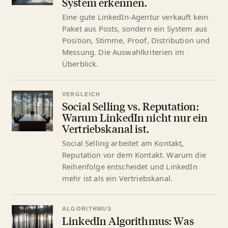
System erkennen.
Eine gute LinkedIn-Agentur verkauft kein
Paket aus Posts, sondern ein System aus
Position, Stimme, Proof, Distribution und
Messung. Die Auswahlkriterien im
Überblick.
VERGLEICH
Social Selling vs. Reputation:
Warum LinkedIn nicht nur ein
Vertriebskanal ist.
Social Selling arbeitet am Kontakt,
Reputation vor dem Kontakt. Warum die
Reihenfolge entscheidet und LinkedIn
mehr ist als ein Vertriebskanal.
ALGORITHMUS
LinkedIn Algorithmus: Was