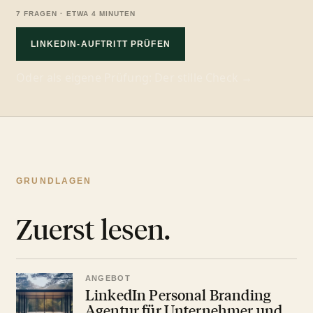
7 FRAGEN · ETWA 4 MINUTEN
LINKEDIN-AUFTRITT PRÜFEN
Oder als eigene Prüfung:
Der stille Check →
GRUNDLAGEN
Zuerst lesen.
ANGEBOT
LinkedIn Personal Branding
Agentur für Unternehmer und