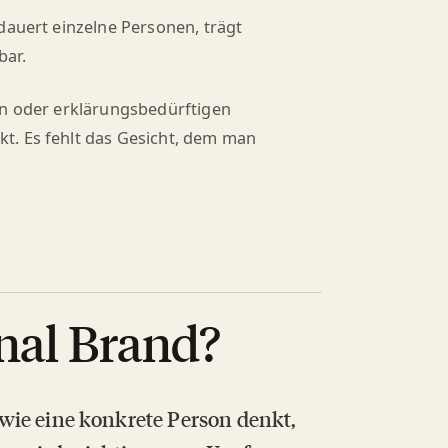
dauert einzelne Personen, trägt
bar.
en oder erklärungsbedürftigen
t. Es fehlt das Gesicht, dem man
onal Brand?
, wie eine konkrete Person denkt,