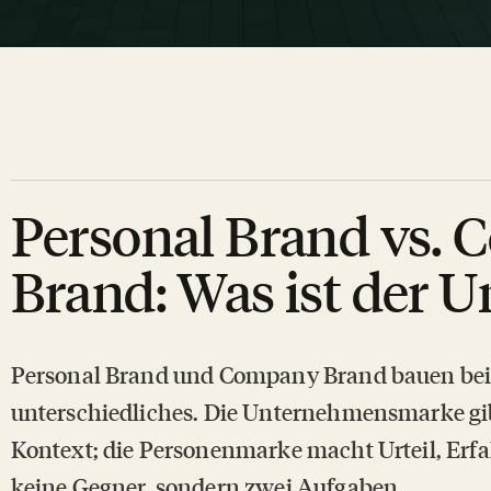
Personal Brand vs.
Brand: Was ist der U
Personal Brand und Company Brand bauen beid
unterschiedliches. Die Unternehmensmarke gib
Kontext; die Personenmarke macht Urteil, Erfa
keine Gegner, sondern zwei Aufgaben.