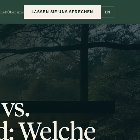
thek
Über uns
EN
LASSEN SIE UNS SPRECHEN
vs.
: Welche