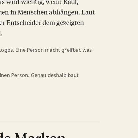
s wird wichtig, wenn Kauf,
rauen in Menschen abhängen. Laut
er Entscheider dem gezeigten
.
Logos. Eine Person macht greifbar, was
zelnen Person. Genau deshalb baut