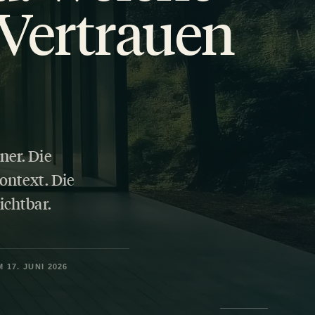
Vertrauen
ner. Die
ontext. Die
ichtbar.
 17. JUNI 2026