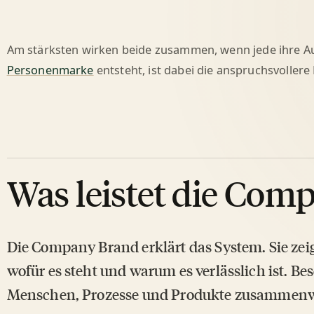
Am stärksten wirken beide zusammen, wenn jede ihre A
Personenmarke
entsteht, ist dabei die anspruchsvollere 
Was leistet die Com
Die Company Brand erklärt das System. Sie zei
wofür es steht und warum es verlässlich ist. Be
Menschen, Prozesse und Produkte zusammenw