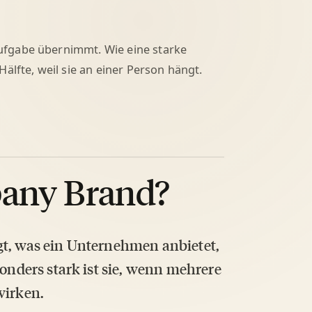
ufgabe übernimmt. Wie eine starke
Hälfte, weil sie an einer Person hängt.
pany Brand?
gt, was ein Unternehmen anbietet,
sonders stark ist sie, wenn mehrere
irken.