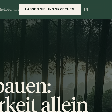
thek
Über uns
EN
LASSEN SIE UNS SPRECHEN
bauen:
eit allein