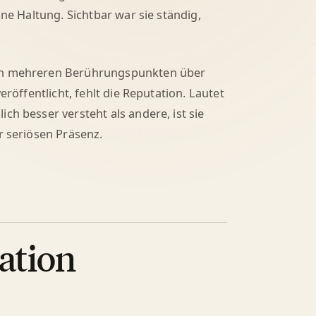
ine Haltung. Sichtbar war sie ständig,
ach mehreren Berührungspunkten über
eröffentlicht, fehlt die Reputation. Lautet
ch besser versteht als andere, ist sie
r seriösen Präsenz.
ation