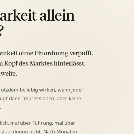
rkeit allein
?
samkeit ohne Einordnung verpufft.
m Kopf des Marktes hinterlässt,
weite.
trotzdem beliebig wirken, wenn jeder
eugt dann Impressionen, aber keine
.
glich, mal über Führung, mal über
die Zuordnung nicht. Nach Monaten