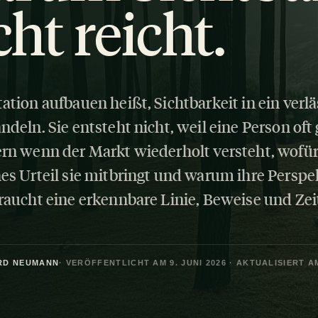
cht reicht.
ation aufbauen heißt, Sichtbarkeit in ein verlä
ndeln. Sie entsteht nicht, weil eine Person oft
rn wenn der Markt wiederholt versteht, wofür 
es Urteil sie mitbringt und warum ihre Perspekt
raucht eine erkennbare Linie, Beweise und Zei
RD NEUMANN
· VERÖFFENTLICHT AM 9. JUNI 2026 · AKTUALISIERT AM