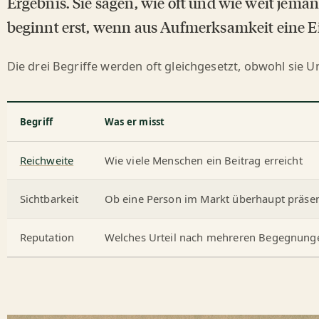
Ergebnis. Sie sagen, wie oft und wie weit jema
beginnt erst, wenn aus Aufmerksamkeit eine 
Die drei Begriffe werden oft gleichgesetzt, obwohl sie 
Begriff
Was er misst
Reichweite
Wie viele Menschen ein Beitrag erreicht
Sichtbarkeit
Ob eine Person im Markt überhaupt präsen
Reputation
Welches Urteil nach mehreren Begegnunge