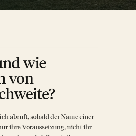
und wie
ch von
ichweite?
lich abruft, sobald der Name einer
nur ihre Voraussetzung, nicht ihr