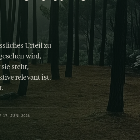
ssliches Urteil zu
 gesehen wird,
sie steht,
ive relevant ist.
t.
 17. JUNI 2026