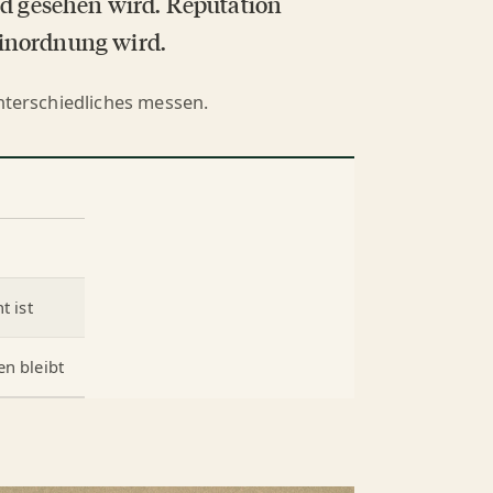
nd gesehen wird. Reputation
Einordnung wird.
Unterschiedliches messen.
t ist
n bleibt