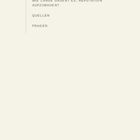
WIE LANGE DAUERT ES, REPUTATION
AUFZUBAUEN?
QUELLEN
FRAGEN