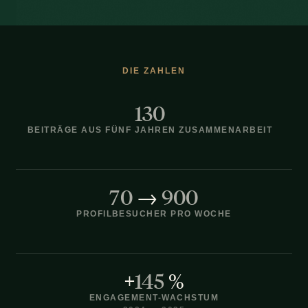
DIE ZAHLEN
130
BEITRÄGE AUS FÜNF JAHREN ZUSAMMENARBEIT
70
→
900
PROFILBESUCHER PRO WOCHE
+
145
%
ENGAGEMENT-WACHSTUM