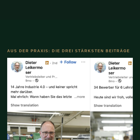
AUS DER PRAXIS: DIE DREI STÄRKSTEN BEITRÄGE