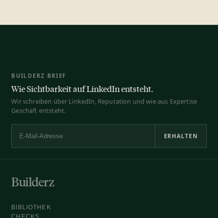
BUILDERZ BRIEF
Wie Sichtbarkeit auf LinkedIn entsteht.
Wir schreiben über LinkedIn, Reputation und wie aus Expertise
Geschäft entsteht.
ERHALTEN
E-Mail-Adresse
Builderz
BIBLIOTHEK
CHECKS