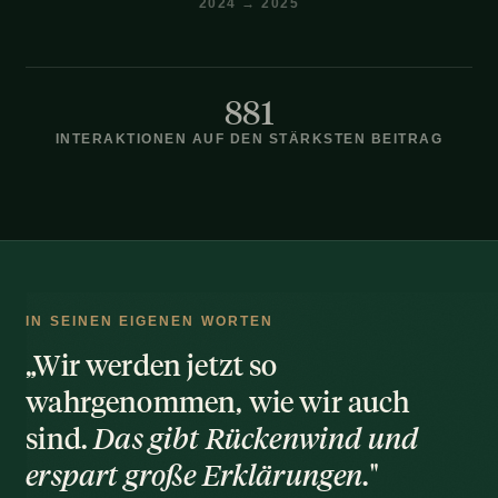
2024 → 2025
881
INTERAKTIONEN AUF DEN STÄRKSTEN BEITRAG
IN SEINEN EIGENEN WORTEN
„Wir
werden
jetzt
so
wahrgenommen,
wie
wir
auch
sind.
Das
gibt
Rückenwind
und
erspart
große
Erklärungen.
"