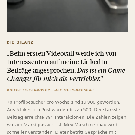
DIE BILANZ
„Beim ersten Videocall werde ich von
Interessenten auf meine LinkedIn-
Beiträge angesprochen.
Das ist ein Game-
Changer für mich als Vertriebler.
"
DIETER LEIKERMOSER · MEY MASCHINENBAU
70 Profilbesucher pro Woche sind zu 900 geworden.
Aus 5 Likes pro Post wurden bis zu 500. Der stärkste
Beitrag erreichte 881 Interaktionen. Die Zahlen zeigen,
was im Markt passiert ist: Mey Maschinenbau wird
schneller verstanden. Dieter betritt Gespräche mit