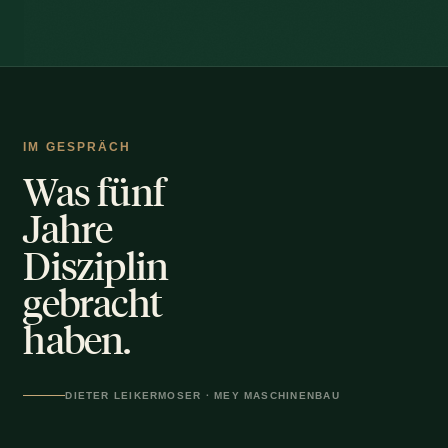
IM GESPRÄCH
Was fünf
Jahre
Disziplin
gebracht
haben.
GESPRÄCH ABSPIELEN
DIETER LEIKERMOSER · MEY MASCHINENBAU