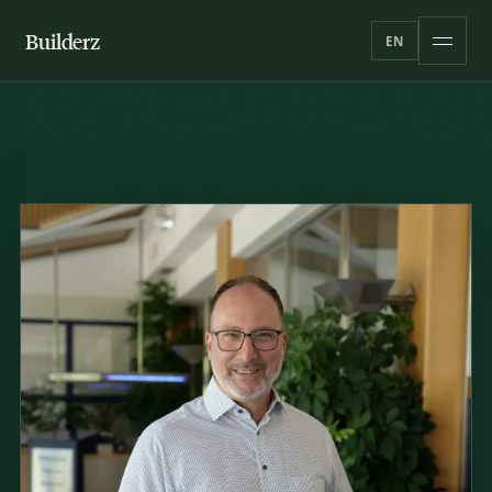
Builderz
EN