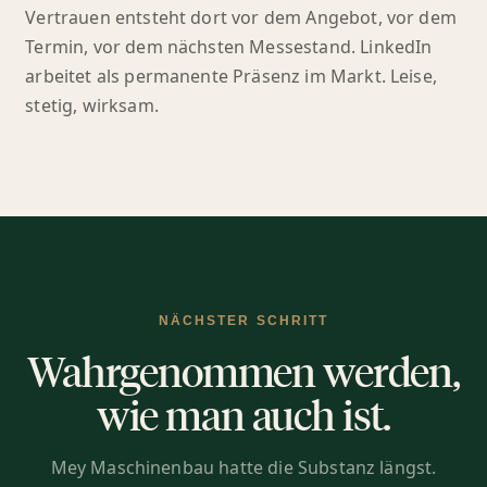
Vertrauen entsteht dort vor dem Angebot, vor dem
Termin, vor dem nächsten Messestand. LinkedIn
arbeitet als permanente Präsenz im Markt. Leise,
stetig, wirksam.
NÄCHSTER SCHRITT
Wahrgenommen werden,
wie man auch ist.
Mey Maschinenbau hatte die Substanz längst.