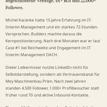
abgeschlossene Verträge, 4x+ ROI und 22.000+
Follower.
Michel Karänke hatte 15 Jahre Erfahrung im IT-
Interim-Management und ein starkes 72-Stunden-
Versprechen. Builderz machte daraus die
Kernpositionierung. Nach drei Monaten war er laut
Case #1 bei Reichweite und Engagement im IT
Interim Management DACH.
Dieter Leikermoser nutzte LinkedIn nicht für
Selbstdarstellung, sondern als Vertrauenskanal für
Mey Maschinenbau Prien. Nach zwei Jahren
standen 4.500 Follower, 1.000+ Profilbesucher statt
früher rund 70 und aktive Inbound-Kontakte.