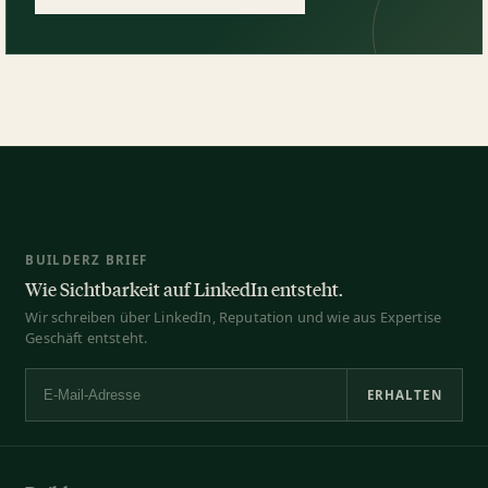
BUILDERZ BRIEF
Wie Sichtbarkeit auf LinkedIn entsteht.
Wir schreiben über LinkedIn, Reputation und wie aus Expertise
Geschäft entsteht.
ERHALTEN
E-Mail-Adresse