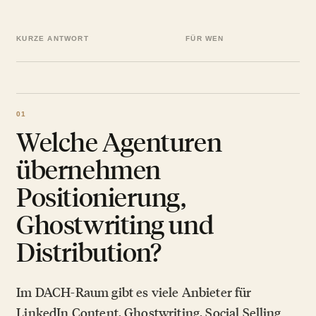
KURZE ANTWORT
FÜR WEN
Welche Agenturen
übernehmen
Positionierung,
Ghostwriting und
Distribution?
Im DACH-Raum gibt es viele Anbieter für
LinkedIn Content, Ghostwriting, Social Selling