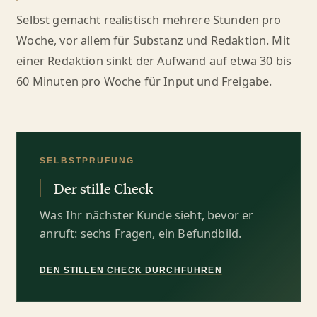
Selbst gemacht realistisch mehrere Stunden pro
Woche, vor allem für Substanz und Redaktion. Mit
einer Redaktion sinkt der Aufwand auf etwa 30 bis
60 Minuten pro Woche für Input und Freigabe.
SELBSTPRÜFUNG
Der stille Check
Was Ihr nächster Kunde sieht, bevor er
anruft: sechs Fragen, ein Befundbild.
DEN STILLEN CHECK DURCHFÜHREN