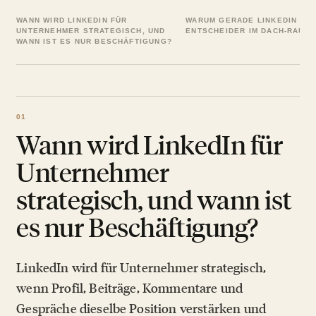
WANN WIRD LINKEDIN FÜR
WARUM GERADE LINKEDIN FÜR
UNTERNEHMER STRATEGISCH, UND
ENTSCHEIDER IM DACH-RAUM
WANN IST ES NUR BESCHÄFTIGUNG?
Wann wird LinkedIn für
Unternehmer
strategisch, und wann ist
es nur Beschäftigung?
LinkedIn wird für Unternehmer strategisch,
wenn Profil, Beiträge, Kommentare und
Gespräche dieselbe Position verstärken und