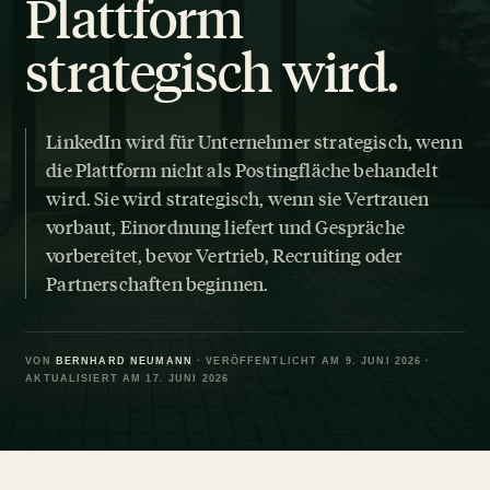
Plattform
strategisch wird.
LinkedIn wird für Unternehmer strategisch, wenn
die Plattform nicht als Postingfläche behandelt
wird. Sie wird strategisch, wenn sie Vertrauen
vorbaut, Einordnung liefert und Gespräche
vorbereitet, bevor Vertrieb, Recruiting oder
Partnerschaften beginnen.
VON
BERNHARD NEUMANN
· VERÖFFENTLICHT AM 9. JUNI 2026 ·
AKTUALISIERT AM 17. JUNI 2026