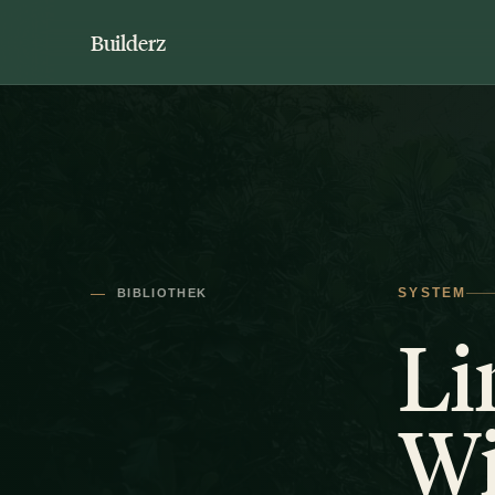
Builderz
BIBLIOTHEK
SYSTEM
Li
Wi