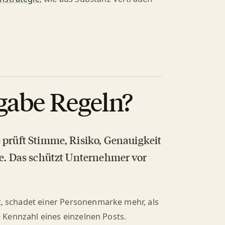
gabe Regeln?
 prüft Stimme, Risiko, Genauigkeit
te. Das schützt Unternehmer vor
gt, schadet einer Personenmarke mehr, als
ie Kennzahl eines einzelnen Posts.