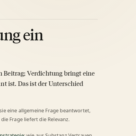
ung ein
n Beitrag; Verdichtung bringt eine
nt ist. Das ist der Unterschied
sie eine allgemeine Frage beantwortet,
ie Frage liefert die Relevanz.
strategie
; wie aus Substanz Vertrauen