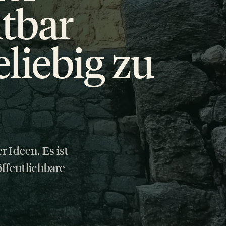
htbar
eliebig zu
r Ideen. Es ist
öffentlichbare