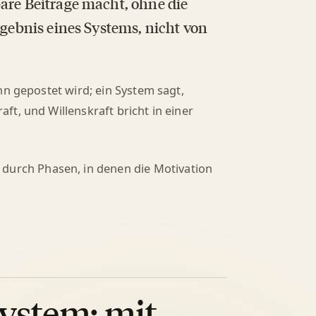
are Beiträge macht, ohne die
rgebnis eines Systems, nicht von
nn gepostet wird; ein System sagt,
t, und Willenskraft bricht in einer
durch Phasen, in denen die Motivation
ystem: mit