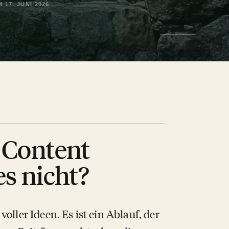
 17. JUNI 2026
n Content
es nicht?
oller Ideen. Es ist ein Ablauf, der