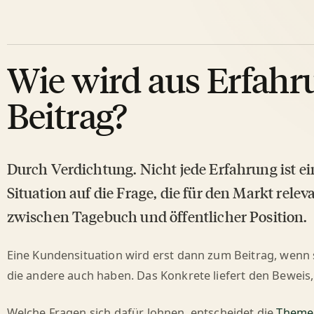
Wie wird aus Erfahr
Beitrag?
Durch Verdichtung. Nicht jede Erfahrung ist ei
Situation auf die Frage, die für den Markt releva
zwischen Tagebuch und öffentlicher Position.
Eine Kundensituation wird erst dann zum Beitrag, wenn 
die andere auch haben. Das Konkrete liefert den Beweis, d
Welche Fragen sich dafür lohnen, entscheidet die
Themen