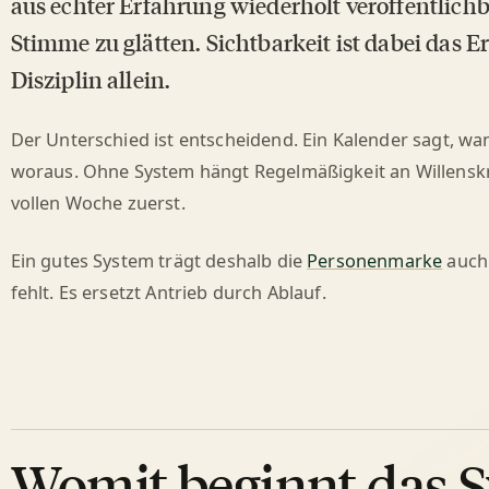
aus echter Erfahrung wiederholt veröffentlichb
Stimme zu glätten. Sichtbarkeit ist dabei das E
Disziplin allein.
Der Unterschied ist entscheidend. Ein Kalender sagt, wa
woraus. Ohne System hängt Regelmäßigkeit an Willenskraf
vollen Woche zuerst.
Ein gutes System trägt deshalb die
Personenmarke
auch 
fehlt. Es ersetzt Antrieb durch Ablauf.
Womit beginnt das S