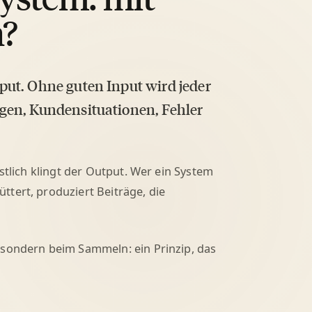
n?
put. Ohne guten Input wird jeder
gen, Kundensituationen, Fehler
stlich klingt der Output. Wer ein System
tert, produziert Beiträge, die
 sondern beim Sammeln: ein Prinzip, das