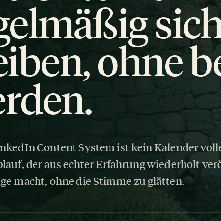
gelmäßig sic
eiben, ohne b
rden.
inkedIn Content System ist kein Kalender volle
blauf, der aus echter Erfahrung wiederholt ver
äge macht, ohne die Stimme zu glätten.