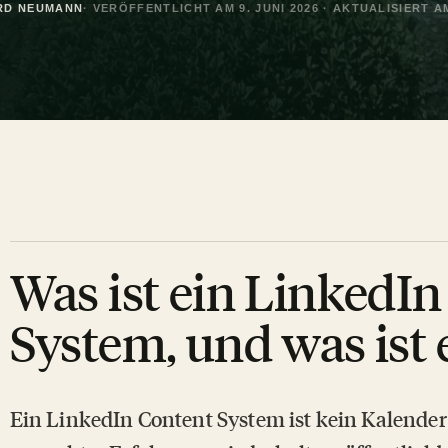
RD NEUMANN
· VERÖFFENTLICHT AM 9. JUNI 2026 · AKTUALISIERT AM
Was ist ein LinkedI
System, und was ist 
Ein LinkedIn Content System ist kein Kalender v