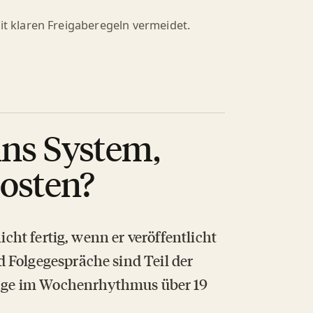
it klaren Freigaberegeln vermeidet.
ins System,
Posten?
icht fertig, wenn er veröffentlicht
 Folgegespräche sind Teil der
träge im Wochenrhythmus über 19