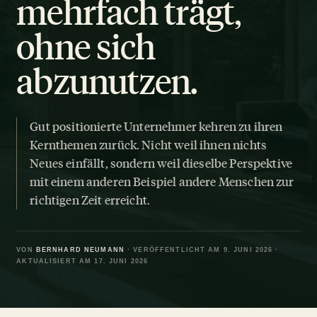
mehrfach trägt,
ohne sich
abzunutzen.
Gut positionierte Unternehmer kehren zu ihren
Kernthemen zurück. Nicht weil ihnen nichts
Neues einfällt, sondern weil dieselbe Perspektive
mit einem anderen Beispiel andere Menschen zur
richtigen Zeit erreicht.
VON
BERNHARD NEUMANN
· VERÖFFENTLICHT AM 9. JUNI 2026 ·
AKTUALISIERT AM 17. JUNI 2026