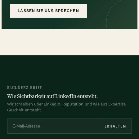
LASSEN SIE UNS SPRECHEN
BUILDERZ BRIEF
Wie Sichtbarkeit auf LinkedIn entsteht.
Wir schreiben über LinkedIn, Reputation und wie aus Expertise
Geschäft entsteht.
ERHALTEN
E-Mail-Adresse