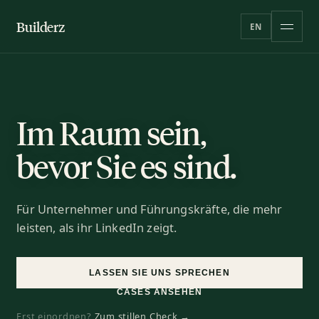
Builderz
EN
Im Raum sein,
bevor Sie es sind.
Für Unternehmer und Führungskräfte, die mehr
leisten, als ihr LinkedIn zeigt.
LASSEN SIE UNS SPRECHEN
CASES ANSEHEN
Erst einordnen?
Zum stillen Check →