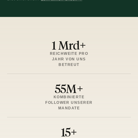
1 Mrd+
REICHWEITE PRO
JAHR VON UNS
BETREUT
55M+
KOMBINIERTE
FOLLOWER UNSERER
MANDATE
15+