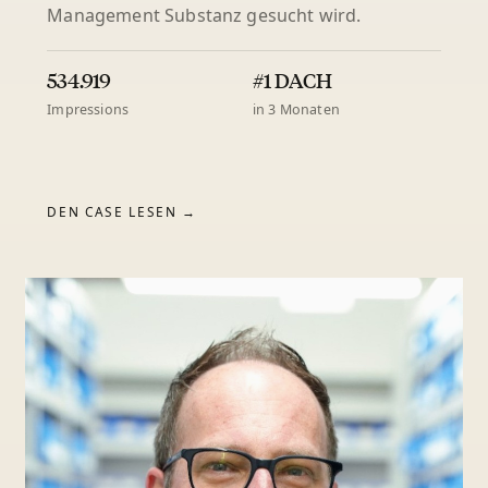
Management Substanz gesucht wird.
534.919
#1 DACH
Impressions
in 3 Monaten
DEN CASE LESEN →