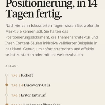
Positionierung, in 14
Tagen fertig.
Nach vierzehn fokussierten Tagen wissen Sie, wofür Ihr
Markt Sie kennen soll. Sie halten das
Positionierungsdokument, die Themenarchitektur und
Ihren Content-Säulen inklusive validierter Beispiele in
der Hand. Genug, um sofort strategisch und effektiv
selbst zu starten oder mit uns weiterzubauen.
ABLAUF
Kickoff
TAG 0
Discovery-Calls
TAG 2-5
Erster Entwurf
TAG 7
Fundament übergeben