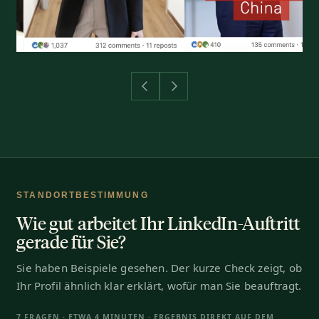
STANDORTBESTIMMUNG
Wie gut arbeitet Ihr LinkedIn-Auftritt
gerade für Sie?
Sie haben Beispiele gesehen. Der kurze Check zeigt, ob
Ihr Profil ähnlich klar erklärt, wofür man Sie beauftragt.
7 FRAGEN · ETWA 4 MINUTEN · ERGEBNIS DIREKT AUF DEM