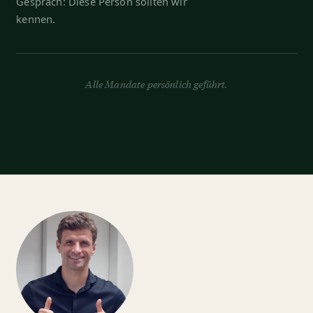
Gespräch: Diese Person sollten wir
kennen.
Alle Mandate persönlich geführt.