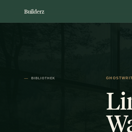
Builderz
BIBLIOTHEK
GHOSTWRI
Li
Wa