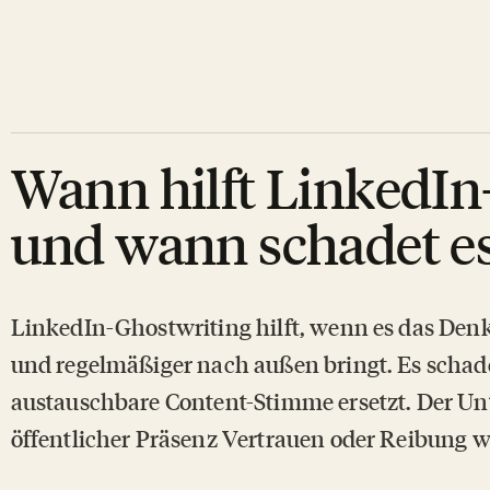
Wann hilft LinkedIn
und wann schadet e
LinkedIn-Ghostwriting hilft, wenn es das Denke
und regelmäßiger nach außen bringt. Es schade
austauschbare Content-Stimme ersetzt. Der Unt
öffentlicher Präsenz Vertrauen oder Reibung w