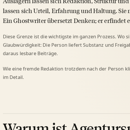
Auslagern lassen sich Redaktion, Struktur und 
lassen sich Urteil, Erfahrung und Haltung. Si
Ein Ghostwriter übersetzt Denken; er erfindet e
Diese Grenze ist die wichtigste im ganzen Prozess. Wo si
Glaubwürdigkeit: Die Person liefert Substanz und Freig
daraus lesbare Beiträge.
Wie eine fremde Redaktion trotzdem nach der Person kl
im Detail.
Warum ist Agenturs