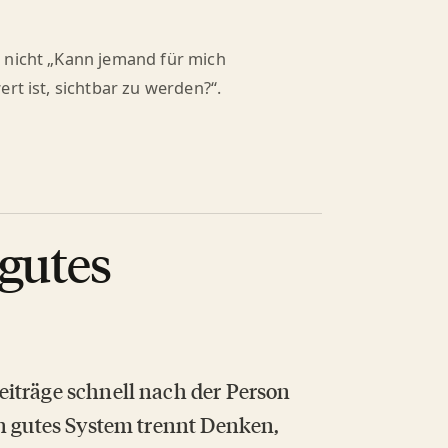
 nicht „Kann jemand für mich
rt ist, sichtbar zu werden?“.
gutes
iträge schnell nach der Person
in gutes System trennt Denken,