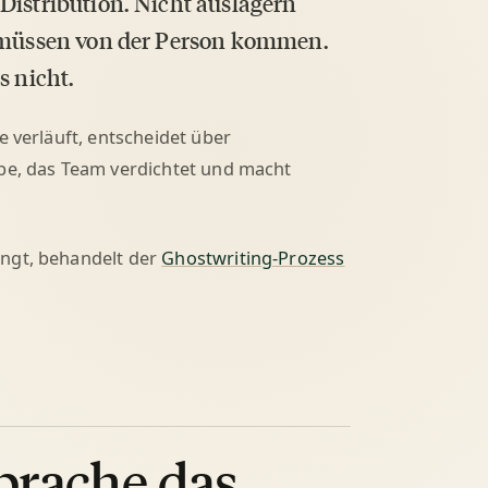
Distribution. Nicht auslagern
e müssen von der Person kommen.
s nicht.
e verläuft, entscheidet über
abe, das Team verdichtet und macht
ingt, behandelt der
Ghostwriting-Prozess
prache das