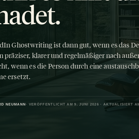
hadet.
dIn Ghostwriting ist dann gut, wenn es das D
n präziser, klarer und regelmäßiger nach außen 
cht, wenn es die Person durch eine austauschb
e ersetzt.
RD NEUMANN
· VERÖFFENTLICHT AM 9. JUNI 2026 · AKTUALISIERT AM