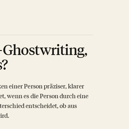
-Ghostwriting,
s?
n einer Person präziser, klarer
t, wenn es die Person durch eine
erschied entscheidet, ob aus
ird.