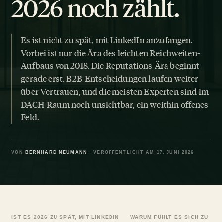
2026 noch zählt.
Es ist nicht zu spät, mit LinkedIn anzufangen.
Vorbei ist nur die Ära des leichten Reichweiten-
Aufbaus von 2018. Die Reputations-Ära beginnt
gerade erst. B2B-Entscheidungen laufen weiter
über Vertrauen, und die meisten Experten sind im
DACH-Raum noch unsichtbar, ein weithin offenes
Feld.
VON
BERNHARD NEUMANN
· VERÖFFENTLICHT AM 17. JUNI 2026
IST ES 2026 ZU SPÄT, MIT LINKEDIN
WARUM FÜHLT ES SICH ZU SPÄ