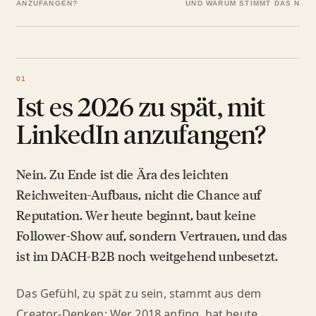
ANZUFANGEN?
UND WARUM STIMMT DAS NICH
Ist es 2026 zu spät, mit
LinkedIn anzufangen?
Nein. Zu Ende ist die Ära des leichten
Reichweiten-Aufbaus, nicht die Chance auf
Reputation. Wer heute beginnt, baut keine
Follower-Show auf, sondern Vertrauen, und das
ist im DACH-B2B noch weitgehend unbesetzt.
Das Gefühl, zu spät zu sein, stammt aus dem
Creator-Denken: Wer 2018 anfing, hat heute