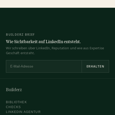
BUILDERZ BRIEF
Wie Sichtbarkeit auf LinkedIn entsteht.
Wir schreiben über LinkedIn, Reputation und wie aus Expertise
Geschäft entsteht.
ERHALTEN
E-Mail-Adresse
Builderz
BIBLIOTHEK
CHECKS
LINKEDIN AGENTUR