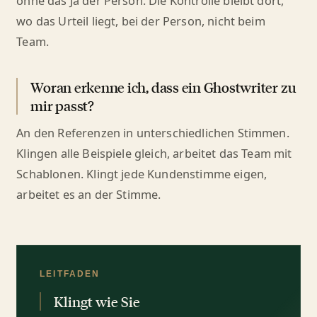
ohne das Ja der Person. Die Kontrolle bleibt dort,
wo das Urteil liegt, bei der Person, nicht beim
Team.
Woran erkenne ich, dass ein Ghostwriter zu
mir passt?
An den Referenzen in unterschiedlichen Stimmen.
Klingen alle Beispiele gleich, arbeitet das Team mit
Schablonen. Klingt jede Kundenstimme eigen,
arbeitet es an der Stimme.
LEITFADEN
Klingt wie Sie