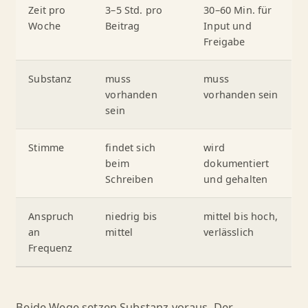
Zeit pro
3–5 Std. pro
30–60 Min. für
Woche
Beitrag
Input und
Freigabe
Substanz
muss
muss
vorhanden
vorhanden sein
sein
Stimme
findet sich
wird
beim
dokumentiert
Schreiben
und gehalten
Anspruch
niedrig bis
mittel bis hoch,
an
mittel
verlässlich
Frequenz
Beide Wege setzen Substanz voraus. Der