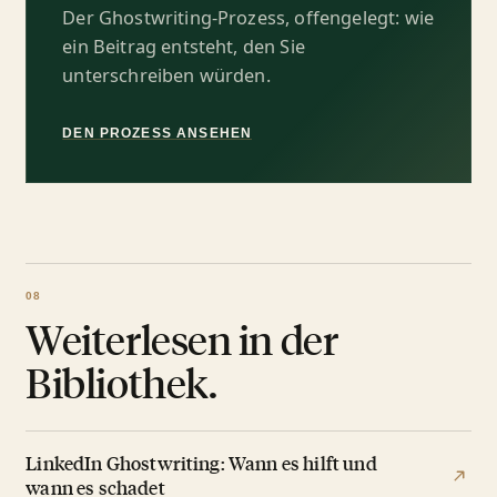
Der Ghostwriting-Prozess, offengelegt: wie
ein Beitrag entsteht, den Sie
unterschreiben würden.
DEN PROZESS ANSEHEN
Weiterlesen in der
Bibliothek.
LinkedIn Ghostwriting: Wann es hilft und
wann es schadet