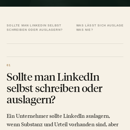
SOLLTE MAN LINKEDIN SELBST
WAS LÄSST SICH AUSLAGERN,
SCHREIBEN ODER AUSLAGERN?
WAS NIE?
Sollte man LinkedIn
selbst schreiben oder
auslagern?
Ein Unternehmer sollte LinkedIn auslagern,
wenn Substanz und Urteil vorhanden sind, aber