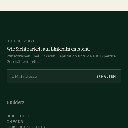
BUILDERZ BRIEF
Wie Sichtbarkeit auf LinkedIn entsteht.
Wir schreiben über LinkedIn, Reputation und wie aus Expertise
Geschäft entsteht.
ERHALTEN
E-Mail-Adresse
Builderz
BIBLIOTHEK
CHECKS
LINKEDIN AGENTUR