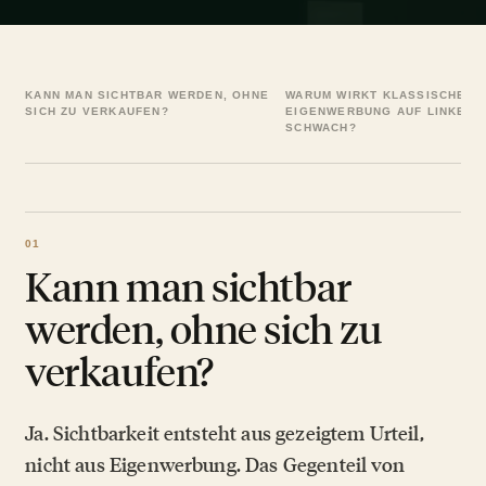
KANN MAN SICHTBAR WERDEN, OHNE
WARUM WIRKT KLASSISCHE
SICH ZU VERKAUFEN?
EIGENWERBUNG AUF LINKEDI
SCHWACH?
Kann man sichtbar
werden, ohne sich zu
verkaufen?
Ja. Sichtbarkeit entsteht aus gezeigtem Urteil,
nicht aus Eigenwerbung. Das Gegenteil von